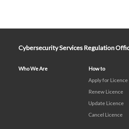
Cybersecurity Services Regulation Offi
Who We Are
How to
Apply for Licence
Renew Licence
Update Licence
Cancel Licence