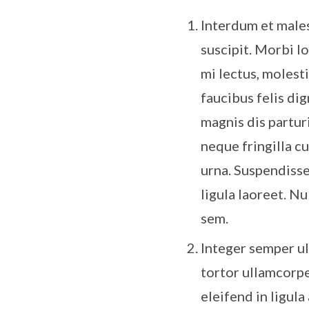
Interdum et malesu
suscipit. Morbi lo
mi lectus, molest
faucibus felis di
magnis dis partur
neque fringilla c
urna. Suspendisse
ligula laoreet. N
sem.
Integer semper ul
tortor ullamcorpe
eleifend in ligula