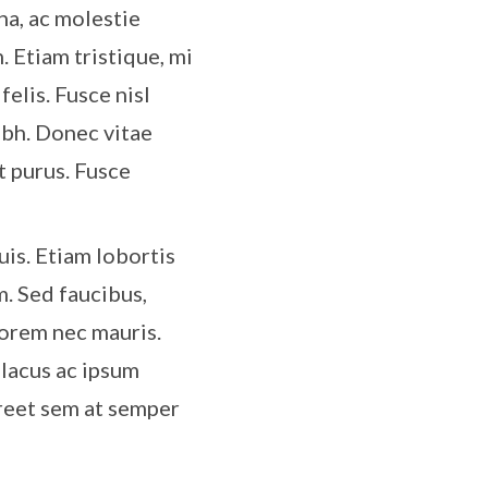
rna, ac molestie
. Etiam tristique, mi
felis. Fusce nisl
ibh. Donec vitae
t purus. Fusce
is. Etiam lobortis
m. Sed faucibus,
lorem nec mauris.
 lacus ac ipsum
oreet sem at semper