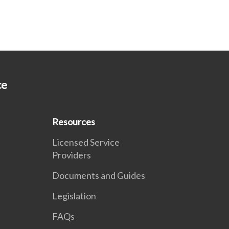
ce
Resources
Licensed Service
Providers
Documents and Guides
Legislation
FAQs